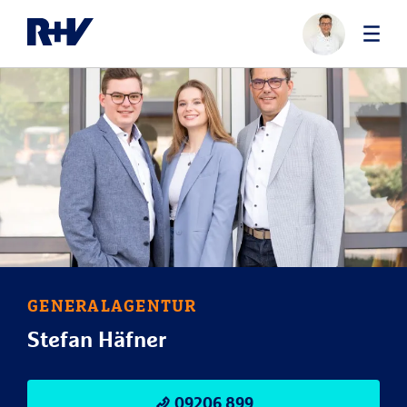
GENERALAGENTUR
Stefan Häfner
09206 899