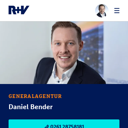
GENERALAGENTUR
Daniel Bender
0261 28758181