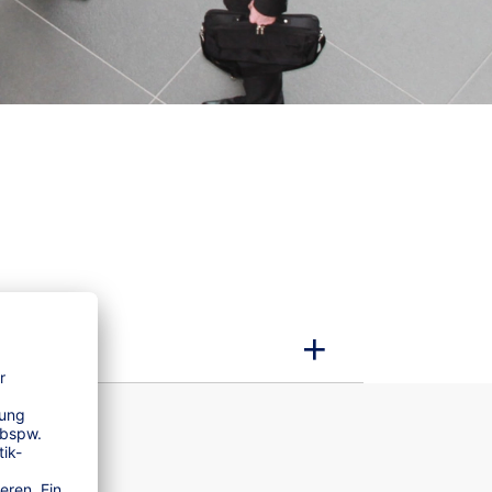
rtrag ab.