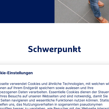
Schwerpunkt
ichen Risiken für landwirtschaftliche Betriebe in einem Ve
 Verfügung: