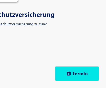
chutzversicherung
schutzversicherung zu tun?
Termin