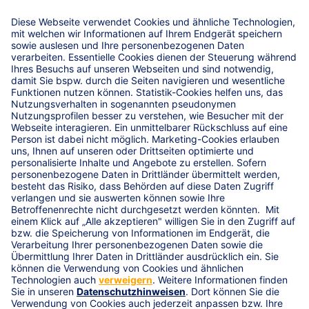
Schlag die wirtschaftliche Grundlage verloren gehen. Bei
diesen und anderen Gefahren wie Sturm oder Hochwasser
schützt Sie die Gebäudeversicherung der R+V.
Leistungen
R+V-AgrarPolice
Service-Hotline
Versicherungsbedingungen für die
Gebäudeversicherung
Unsere Standorte