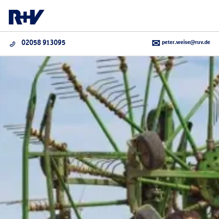
peter.weise@ruv.de
02058 913095