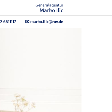
Generalagentur
Marko Ilic
2 6811117
marko.ilic@ruv.de