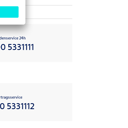
denservice 24h
0 5331111
tragsservice
0 5331112