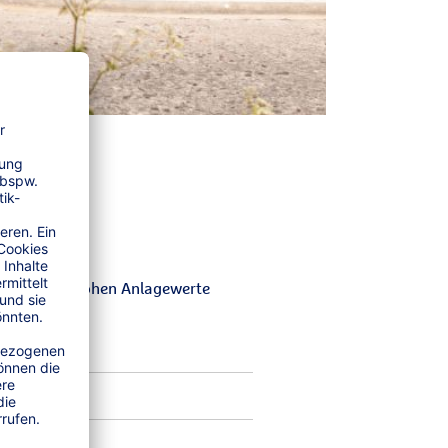
gen
rn Sie die hohen Anlagewerte