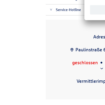
Service-Hotline
Adre
Paulinstraße 6
geschlossen
Vermittlerim