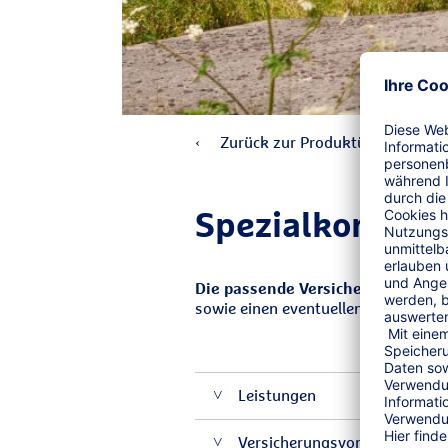
Zurück zur Produktübersicht
Spezial­konzept
Die passende Versicherungslösun
sowie einen eventuellen finanziell
Leistungen
Versicherungsvoraussetzung