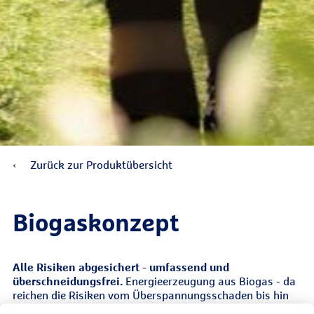
Zurück zur Produktübersicht
Biogaskonzept
Alle Risiken abgesichert - umfassend und
überschneidungsfrei.
Energieerzeugung aus Biogas - da
reichen die Risiken vom Überspannungsschaden bis hin
zur Betriebsunterbrechung infolge einer Tierseuche. Das