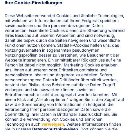
Biogaskonzept schützt Sie vor den finanziellen Risiken
und sichert die Wirtschaftlichkeit Ihrer Anlage ab.
Leistungen
Versicherungsvoraussetzungen
Attraktiver Bündelrabatt
Service-Hotline
Adresse
Paulinstraße 69, 54292 Trier