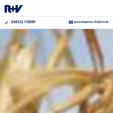
generalagentur.list@ruv.de
039322 738097