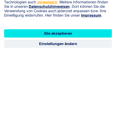
Fachinformationen für Verbandsmedien oder die
Vorstellung neuer Versicherungsthemen in den Fach- und
Arbeitskreisen der Verbände. Im Fokus unserer
Tätigkeiten steht dabei immer die Festigung der
Partnerschaft mit dem landwirtschaftlichen Berufsstand.