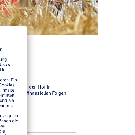
sie verlassen den Hof in
ft. Vor den finanziellen Folgen