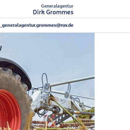
Generalagentur
Dirk Grommes
_generalagentur.grommes@ruv.de