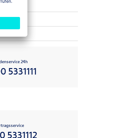
denservice 24h
0 5331111
tragsservice
0 5331112