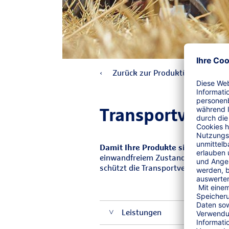
Zurück zur Produktübersicht
Transport­versi
Damit Ihre Produkte sicher unter
einwandfreiem Zustand. Umso ärgerl
schützt die Transportversicherung 
Leistungen