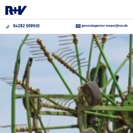
generalagentur-meyer@ruv.de
04282 509510