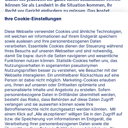
können Sie als Landwirt in die Situation kommen, Ihr
Recht vor Gericht einfordern zu müssen. Das kostet
Nerven und erfordert einen langen Atem, auch finanziell.
Diese Kosten übernimmt die Rechtsschutzversicherung -
für Sie und die ganze Familie.
Leistungen
R+V-AgrarPolice
Service-Hotline
Versicherungsbedingungen für die
Rechtsschutzversicherung