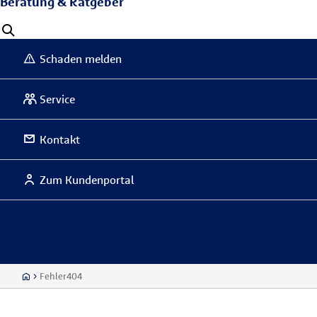
Beratung & Ratgeber
Schaden melden
Service
Kontakt
Zum Kundenportal
Fehler404