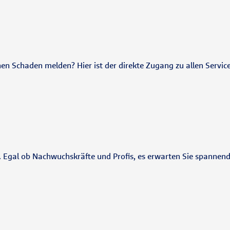
nen Schaden melden? Hier ist der direkte Zugang zu allen Servic
e. Egal ob Nachwuchskräfte und Profis, es erwarten Sie spannen