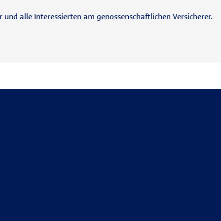
und alle Interessierten am genossenschaftlichen Versicherer.