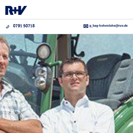
g_bag-hohenlohe@ruv.de
0791 50718