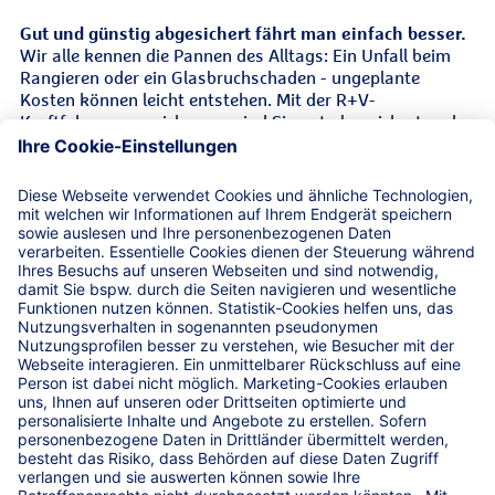
Gut und günstig abgesichert fährt man einfach besser.
Wir alle kennen die Pannen des Alltags: Ein Unfall beim
Rangieren oder ein Glasbruchschaden - ungeplante
Kosten können leicht entstehen. Mit der R+V-
Kraftfahrzeugversicherung sind Sie gut abgesichert und
halten die Kosten durch faire Beiträge niedrig.
Leistungen
Ergänzender Versicherungsschutz
Versicherungsalternative bei mehr als drei
Fahrzeugen
Service-Hotline
Versicherungsbedingungen für die