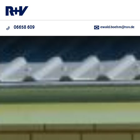
ewald.boehm@ruv.de
06658 609