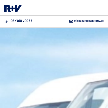
michael.rudolph@ruv.de
037360 70233