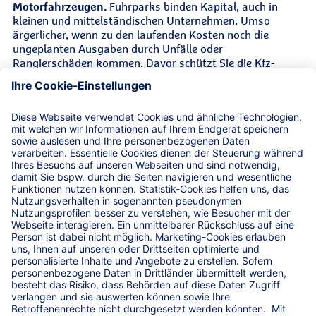
Motorfahrzeugen.
Fuhrparks binden Kapital, auch in
kleinen und mittelständischen Unternehmen. Umso
ärgerlicher, wenn zu den laufenden Kosten noch die
ungeplanten Ausgaben durch Unfälle oder
Rangierschäden kommen. Davor schützt Sie die Kfz-
BranchenPolice der R+V.
Leistungen
Unser zusätzliches Versicherungsangebot
Andere Fuhrparkgrößen
Service-Hotline
Versicherungsbedingungen für die Kfz-
BranchenPolice