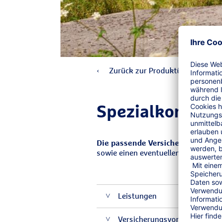
Zurück zur Produktübersicht
Spezial­konzept
Die passende Versicherungslösun
sowie einen eventuellen finanziell
Leistungen
Versicherungsvoraussetzung