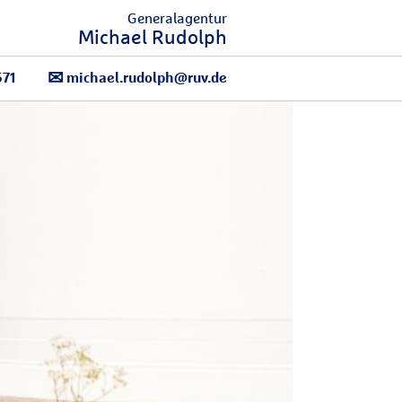
Generalagentur
Michael Rudolph
571
michael.rudolph@ruv.de