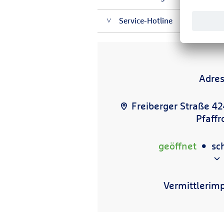
Service-Hotline
Adre
Freiberger Straße 4
Pfaffr
geöffnet
sc
Vermittlerim