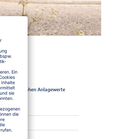
gen
rn Sie die hohen Anlagewerte