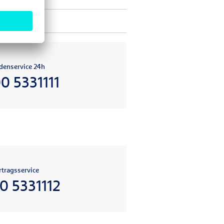
denservice 24h
0 5331111
tragsservice
0 5331112