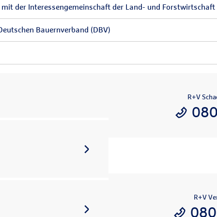
it der Interessengemeinschaft der Land- und Forstwirtschaft 
 Deutschen Bauernverband (DBV)
R+V Scha
080
R+V Ver
080