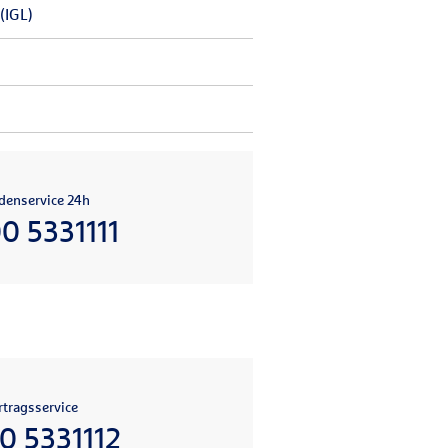
(IGL)
denservice 24h
0 5331111
tragsservice
0 5331112