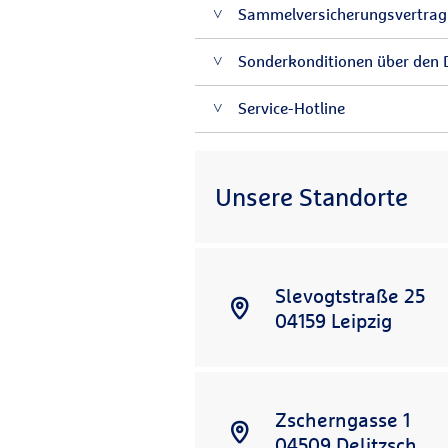
Sammelversicherungsvertrag m
Sonderkonditionen über den
Service-Hotline
Unsere Standorte
Slevogtstraße 25
04159
Leipzig
Zscherngasse 1
04509
Delitzsch