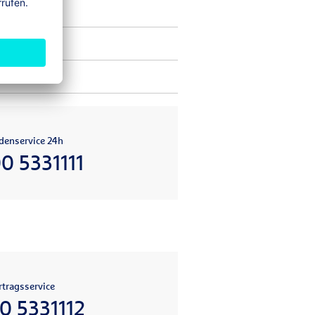
(IGL)
denservice 24h
0 5331111
tragsservice
0 5331112