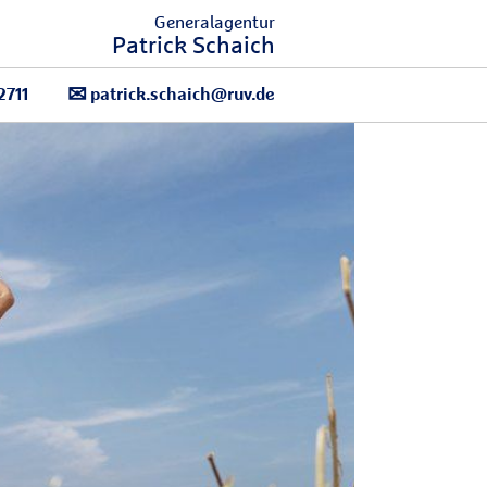
Generalagentur
Patrick Schaich
2711
patrick.schaich@ruv.de