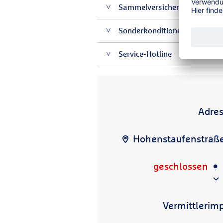
Sammelversicherungsvertrag m
Sonderkonditionen über den
Service-Hotline
Adre
Hohenstaufenstraße
geschlossen
Vermittlerim