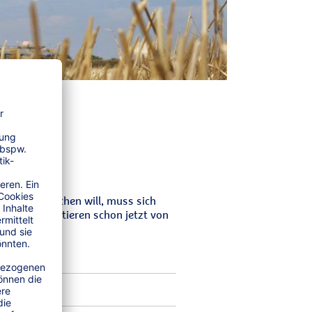
Abstriche machen will, muss sich
vor und profitieren schon jetzt von