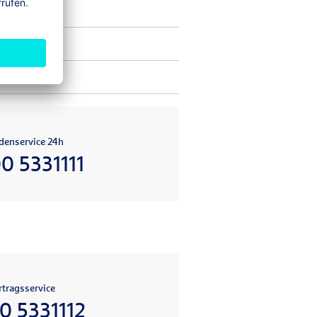
denservice 24h
0 5331111
tragsservice
0 5331112