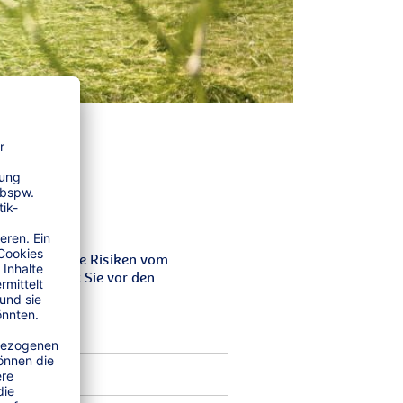
da reichen die Risiken vom
zept schützt Sie vor den