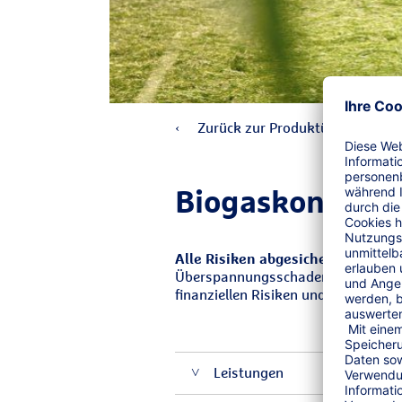
Zurück zur Produktübersicht
Biogaskonzept
Alle Risiken abgesichert - umfas
Überspannungsschaden bis hin zur B
finanziellen Risiken und sichert die 
Leistungen