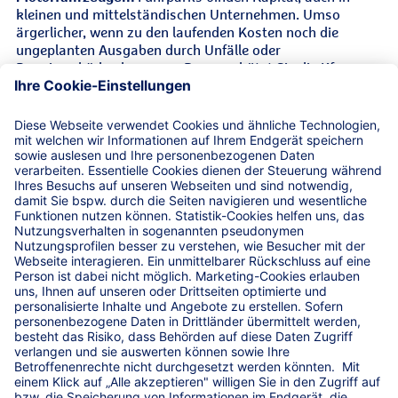
kleinen und mittelständischen Unternehmen. Umso
ärgerlicher, wenn zu den laufenden Kosten noch die
ungeplanten Ausgaben durch Unfälle oder
Rangierschäden kommen. Davor schützt Sie die Kfz-
BranchenPolice der R+V.
Leistungen
Unser zusätzliches Versicherungsangebot
Andere Fuhrparkgrößen
Service-Hotline
Versicherungsbedingungen für die Kfz-
BranchenPolice