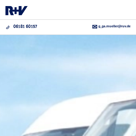
g_ga.mueller@ruv.de
06181 60157