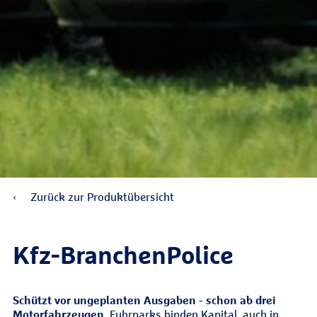
Zurück zur Produktübersicht
Kfz-Branchen­Police
Schützt vor ungeplanten Ausgaben - schon ab drei
Motorfahrzeugen.
Fuhrparks binden Kapital, auch in