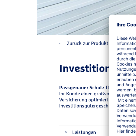
Zurück zur Produktübersicht
Investitionsgüt
Passgenauer Schutz für großvolu
Ihr Kunde einen großvolumigen Auftr
Versicherung optimiert Ihre Risikoa
Investitionsgütergeschäften.
Leistungen