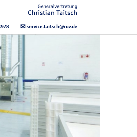
Generalvertretung
Christian Taitsch
3978
service.taitsch@ruv.de