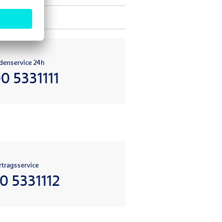
denservice 24h
0 5331111
tragsservice
0 5331112