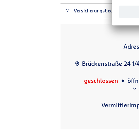
Versicherungsbedingungen für
Adre
Brückenstraße 24 1/4
geschlossen
öff
Vermittlerim