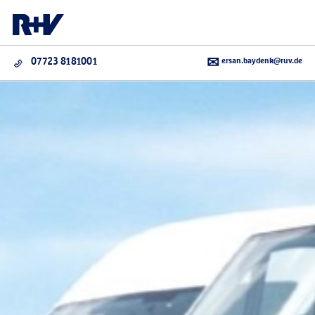
ersan.baydenk@ruv.de
07723 8181001