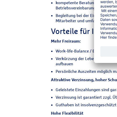
kompetente Beratung und individ
Betriebsvereinbarung und Umse
Begleitung bei der Einführung i
Mitarbeiter und umfangreiches 
Vorteile für Ihre A
Mehr Freiraum:
Work-life-Balance / Bessere Vere
Verkürzung der Lebensarbeitszeit
aufbauen
Persönliche Auszeiten möglich 
Attraktive Verzinsung, hoher Schu
Geleistete Einzahlungen sind gar
Verzinsung ist garantiert zzgl. 
Guthaben ist insolvenzgeschützt
Hohe Flexibilität