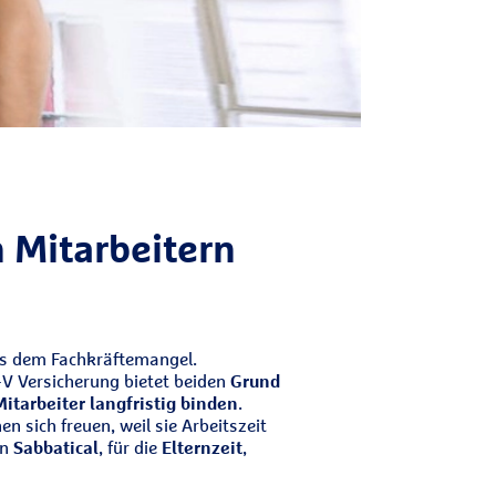
n Mitarbeitern
us dem Fachkräftemangel.
+V Versicherung bietet beiden
Grund
Mitarbeiter langfristig binden
.
n sich freuen, weil sie Arbeitszeit
in
Sabbatical
, für die
Elternzeit
,