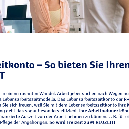
itkonto – So bieten Sie Ihre
T
ist in einem rasanten Wandel. Arbeitgeber suchen nach Wegen a
e Lebensarbeitszeitmodelle. Das Lebensarbeitszeitkonto der R
Sie sich freuen, weil Sie mit dem Lebensarbeitszeitkonto Ihre
g geht das sogar besonders effizient. Ihre
Arbeitnehmer
könne
finanzierte Auszeit von der Arbeit nehmen zu können. z. B. für e
Pflege der Angehörigen.
So wird Freizeit zu #FREUZEIT!