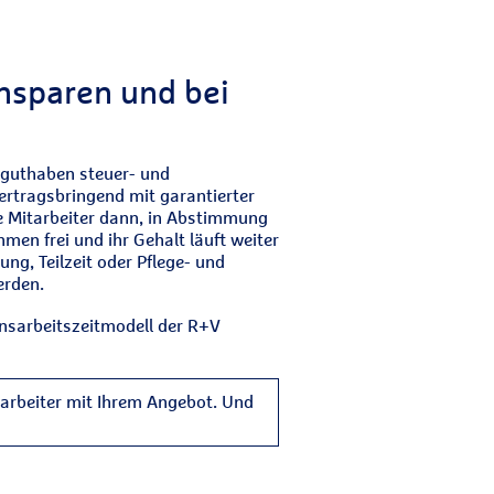
ansparen und bei
rtguthaben steuer- und
ertragsbringend mit garantierter
e Mitarbeiter dann, in Abstimmung
hmen frei und ihr Gehalt läuft weiter
ung, Teilzeit oder Pflege- und
erden.
nsarbeitszeitmodell der R+V
tarbeiter mit Ihrem Angebot. Und