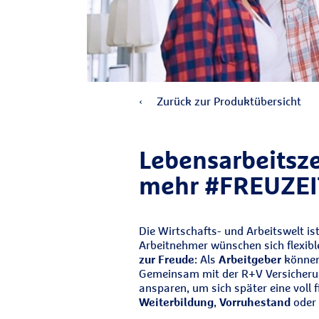
Zurück zur Produktübersicht
Lebensarbeitsze
mehr #FREUZEI
Die Wirtschafts- und Arbeitswelt 
Arbeitnehmer wünschen sich flexibl
zur Freude
: Als
Arbeitgeber
können 
Gemeinsam mit der R+V Versicherun
ansparen, um sich später eine voll 
Weiterbildung
,
Vorruhestand
oder 