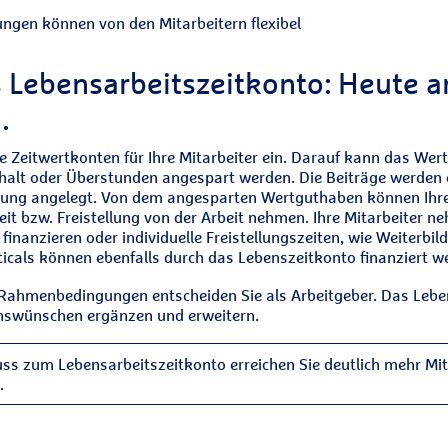
ngen können von den Mitarbeitern flexibel
s Lebensarbeitszeitkonto: Heute 
.
ie Zeitwertkonten für Ihre Mitarbeiter ein. Darauf kann das We
Gehalt oder Überstunden angespart werden. Die Beiträge werden 
erung angelegt. Von dem angesparten Wertguthaben können Ihr
zeit bzw. Freistellung von der Arbeit nehmen. Ihre Mitarbeiter ne
nanzieren oder individuelle Freistellungszeiten, wie Weiterbild
ticals können ebenfalls durch das Lebenszeitkonto finanziert w
 Rahmenbedingungen entscheiden Sie als Arbeitgeber. Das Lebe
nswünschen ergänzen und erweitern.
uss zum Lebensarbeitszeitkonto erreichen Sie deutlich mehr Mi
.