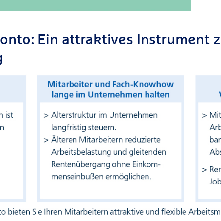
onto: Ein attraktives Instrument z
g