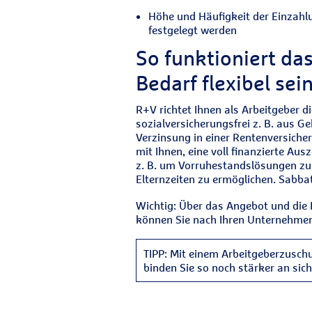
Höhe und Häufigkeit der Einzahlu
festgelegt werden
So funktioniert da
Bedarf flexibel sein
R+V richtet Ihnen als Arbeitgeber d
sozialversicherungsfrei z. B. aus 
Verzinsung in einer Rentenversich
mit Ihnen, eine voll finanzierte Aus
z. B. um Vorruhestandslösungen zu fi
Elternzeiten zu ermöglichen. Sabba
Wichtig: Über das Angebot und die
können Sie nach Ihren Unternehme
TIPP: Mit einem Arbeitgeberzusch
binden Sie so noch stärker an sich