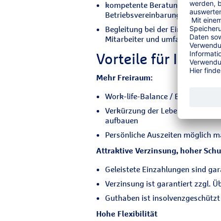
kompetente Beratung und individ
Betriebsvereinbarung und Umse
Begleitung bei der Einführung i
Mitarbeiter und umfangreiches 
Vorteile für Ihre A
Mehr Freiraum:
Work-life-Balance / Bessere Vere
Verkürzung der Lebensarbeitszeit
aufbauen
Persönliche Auszeiten möglich 
Attraktive Verzinsung, hoher Schu
Geleistete Einzahlungen sind gar
Verzinsung ist garantiert zzgl. 
Guthaben ist insolvenzgeschützt
Hohe Flexibilität