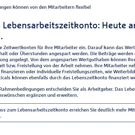
ngen können von den Mitarbeitern flexibel
s Lebensarbeitszeitkonto: Heute 
.
ie Zeitwertkonten für Ihre Mitarbeiter ein. Darauf kann das We
Gehalt oder Überstunden angespart werden. Die Beiträge werden 
erung angelegt. Von dem angesparten Wertguthaben können Ihr
zeit bzw. Freistellung von der Arbeit nehmen. Ihre Mitarbeiter ne
nanzieren oder individuelle Freistellungszeiten, wie Weiterbild
ticals können ebenfalls durch das Lebenszeitkonto finanziert w
 Rahmenbedingungen entscheiden Sie als Arbeitgeber. Das Lebe
nswünschen ergänzen und erweitern.
uss zum Lebensarbeitszeitkonto erreichen Sie deutlich mehr Mi
.