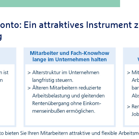
onto: Ein attraktives Instrument z
g