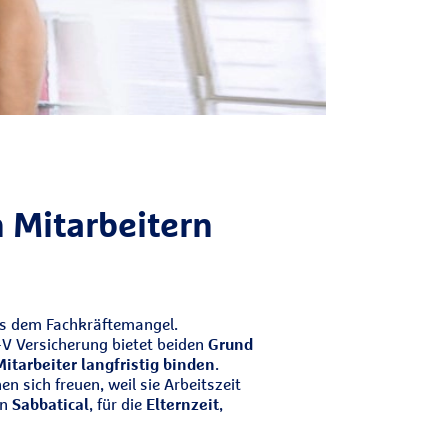
n Mitarbeitern
us dem Fachkräftemangel.
+V Versicherung bietet beiden
Grund
Mitarbeiter langfristig binden
.
n sich freuen, weil sie Arbeitszeit
in
Sabbatical
, für die
Elternzeit
,