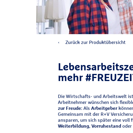
Zurück zur Produktübersicht
Lebensarbeitsze
mehr #FREUZEI
Die Wirtschafts- und Arbeitswelt 
Arbeitnehmer wünschen sich flexibl
zur Freude
: Als
Arbeitgeber
können 
Gemeinsam mit der R+V Versicherun
ansparen, um sich später eine voll 
Weiterbildung
,
Vorruhestand
oder 