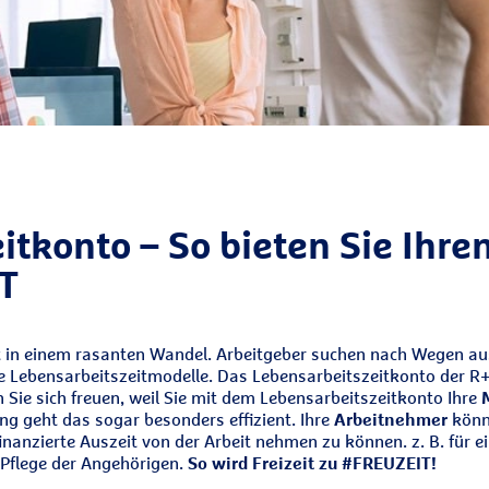
itkonto – So bieten Sie Ihre
T
ist in einem rasanten Wandel. Arbeitgeber suchen nach Wegen a
e Lebensarbeitszeitmodelle. Das Lebensarbeitszeitkonto der R
Sie sich freuen, weil Sie mit dem Lebensarbeitszeitkonto Ihre
g geht das sogar besonders effizient. Ihre
Arbeitnehmer
könne
finanzierte Auszeit von der Arbeit nehmen zu können. z. B. für e
Pflege der Angehörigen.
So wird Freizeit zu #FREUZEIT!