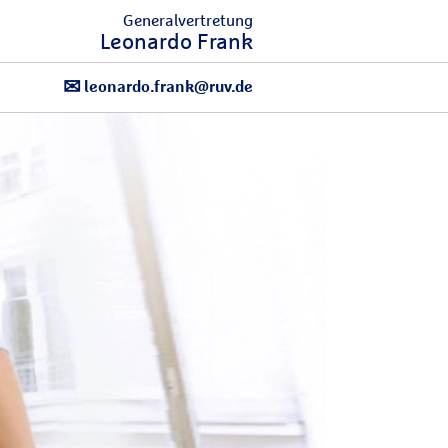
Generalvertretung
Leonardo Frank
leonardo.frank@ruv.de