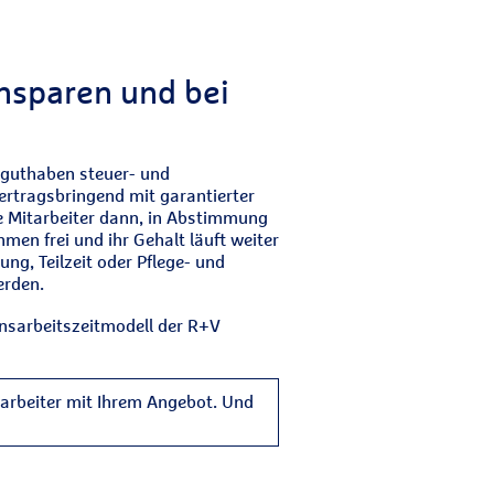
ansparen und bei
rtguthaben steuer- und
ertragsbringend mit garantierter
e Mitarbeiter dann, in Abstimmung
hmen frei und ihr Gehalt läuft weiter
ung, Teilzeit oder Pflege- und
erden.
nsarbeitszeitmodell der R+V
tarbeiter mit Ihrem Angebot. Und