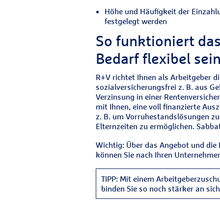
Höhe und Häufigkeit der Einzahlu
festgelegt werden
So funktioniert da
Bedarf flexibel sein
R+V richtet Ihnen als Arbeitgeber d
sozialversicherungsfrei z. B. aus 
Verzinsung in einer Rentenversich
mit Ihnen, eine voll finanzierte Aus
z. B. um Vorruhestandslösungen zu fi
Elternzeiten zu ermöglichen. Sabba
Wichtig: Über das Angebot und die
können Sie nach Ihren Unternehme
TIPP: Mit einem Arbeitgeberzusch
binden Sie so noch stärker an sich