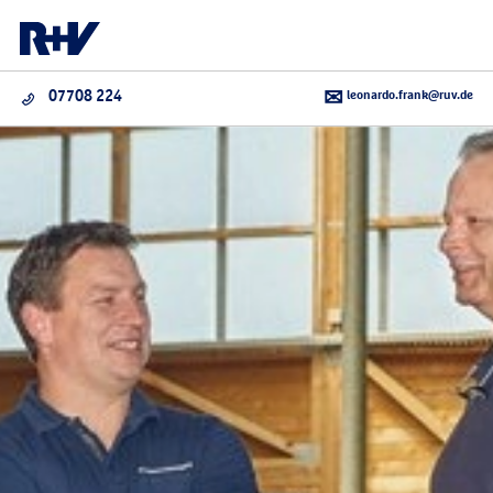
leonardo.frank@ruv.de
07708 224