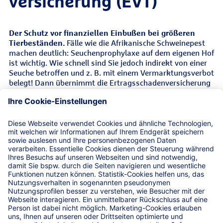
versicherung (EVT)
Der Schutz vor finanziellen Einbußen bei größeren
Tierbeständen.
Fälle wie die Afrikanische Schweinepest
machen deutlich: Seuchenprophylaxe auf dem eigenen Hof
ist wichtig. Wie schnell sind Sie jedoch indirekt von einer
Seuche betroffen und z. B. mit einem Vermarktungsverbot
belegt! Dann übernimmt die Ertragsschadenversicherung
den finanziellen Ausfall.
Leistungen
R+V-AgrarPolice
Ergänzender Versicherungsschutz zur
Ertragsschadenversicherung