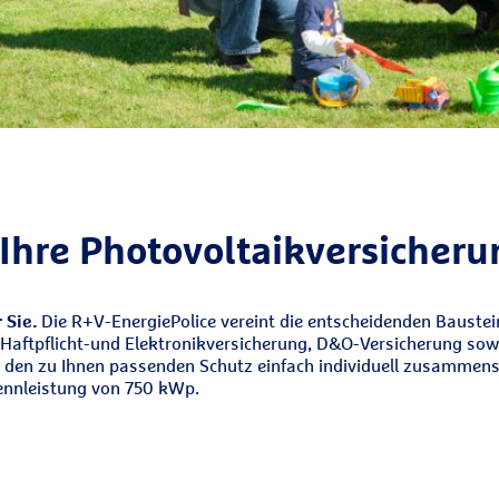
 Ihre Photovoltaikversicher
r Sie.
Die R+V-EnergiePolice vereint die entscheidenden Bauste
Haftpflicht-und Elektronikversicherung, D&O-Versicherung sowi
 den zu Ihnen passenden Schutz einfach individuell zusammenstel
Nennleistung von 750 kWp.