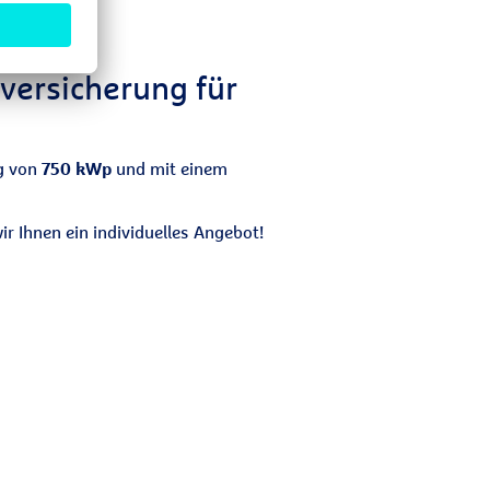
kversicherung für
ng von
750 kWp
und mit einem
r Ihnen ein individuelles Angebot!