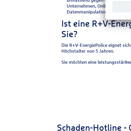
umfassend gegen kriminelle Ha
Unternehmen, Online-Dienstleis
Datenmanipulation über das In
Ist eine R+V-Ener
Sie?
Die R+V-EnergiePolice eignet sic
Höchstalter von 5 Jahren.
Sie möchten eine leistungsstärker
Schaden-Hotline -