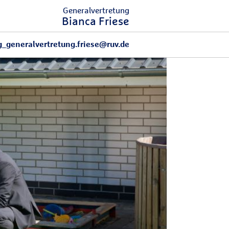
Generalvertretung
Bianca Friese
g_generalvertretung.friese@ruv.de