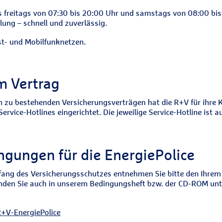
s freitags von 07:30 bis 20:00 Uhr und samstags von 08:00 bis 
ung – schnell und zuverlässig.
st- und Mobilfunknetzen.
m Vertrag
n zu bestehenden Versicherungsverträgen hat die R+V für ihre 
vice-Hotlines eingerichtet. Die jeweilige Service-Hotline ist 
gungen für die EnergiePolice
ng des Versicherungsschutzes entnehmen Sie bitte den Ihrem 
inden Sie auch in unserem Bedingungsheft bzw. der CD-ROM un
R+V-EnergiePolice