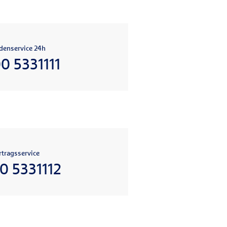
denservice 24h
0 5331111
tragsservice
0 5331112