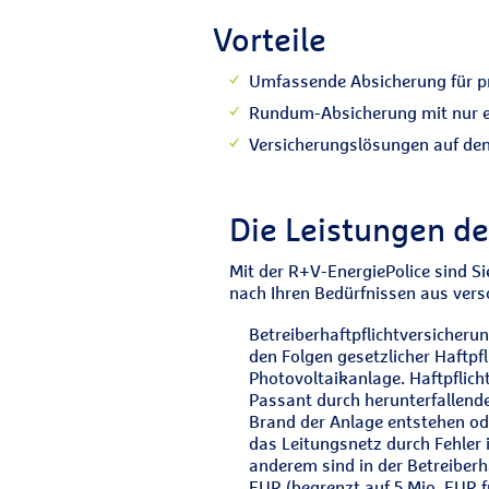
Vorteile
Umfassende Absicherung für pr
Rundum-Absicherung mit nur e
Versicherungslösungen auf den
Die Leistungen de
Mit der R+V-EnergiePolice sind Si
nach Ihren Bedürfnissen aus ve
Betreiberhaftpflichtversicherun
den Folgen gesetzlicher Haftpf
Photovoltaikanlage. Haftpflich
Passant durch herunterfallende
Brand der Anlage entstehen o
das Leitungsnetz durch Fehler 
anderem sind in der Betreiberh
EUR (begrenzt auf 5 Mio. EUR 