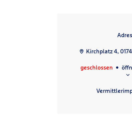
Adre
Kirchplatz 4, 017
geschlossen
öff
Vermittlerim