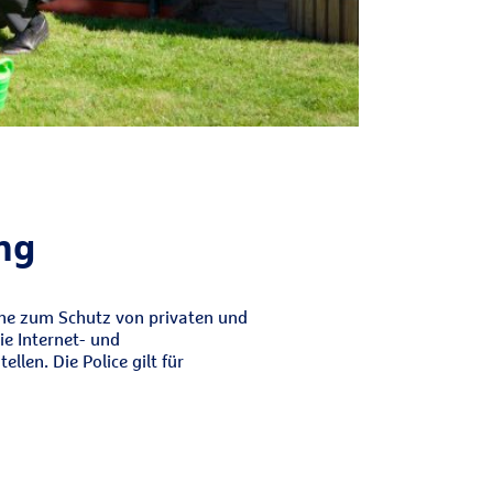
ung
ine zum Schutz von privaten und
e Internet- und
len. Die Police gilt für