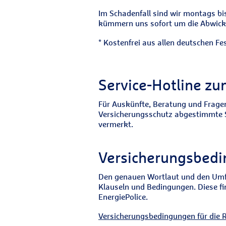
Im Schadenfall sind wir montags bi
kümmern uns sofort um die Abwickl
* Kostenfrei aus allen deutschen Fe
Service-Hotline zu
Für Auskünfte, Beratung und Frage
Versicherungsschutz abgestimmte Ser
vermerkt.
Versicherungsbedin
Den genauen Wortlaut und den Umfa
Klauseln und Bedingungen. Diese f
EnergiePolice.
Versicherungsbedingungen für die 