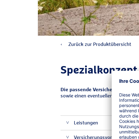
Zurück zur Produktübersicht
Spezial­konzept
Die passende Versicherungslösun
sowie einen eventuellen finanziell
Leistungen
Versicherungsvoraussetzung