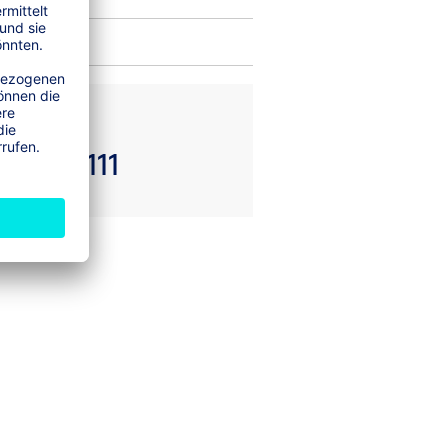
denservice 24h
0 5331111