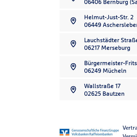
06406
Bernburg (S
Helmut-Just-Str. 2
06449
Ascherslebe
Lauchstädter Straß
06217
Merseburg
Bürgermeister-Frit
06249
Mücheln
Wallstraße 17
02625
Bautzen
Vertr
Vermi