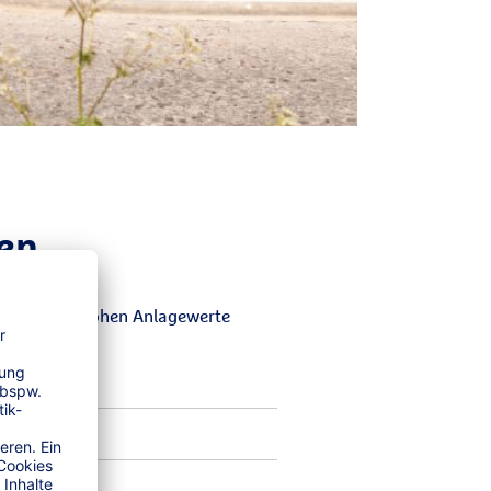
gen
rn Sie die hohen Anlagewerte