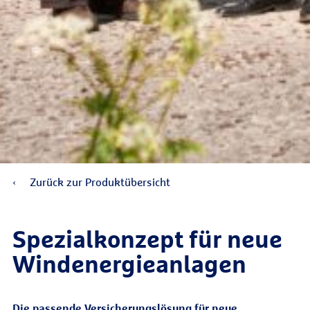
Zurück zur Produktübersicht
Spezial­konzept für neue
Wind­energieanlagen
Die passende Versicherungslösung für neue