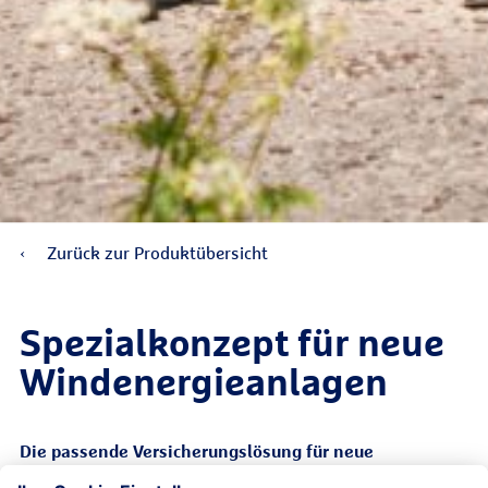
Zurück zur Produktübersicht
Spezial­konzept für neue
Wind­energieanlagen
Die passende Versicherungslösung für neue
Windenergieanlagen.
Mit dem Spezialkonzept sichern