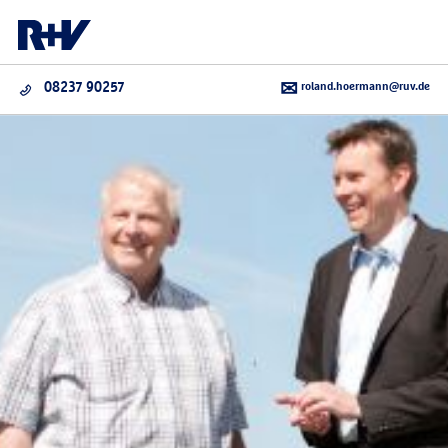
roland.hoermann@ruv.de
08237 90257