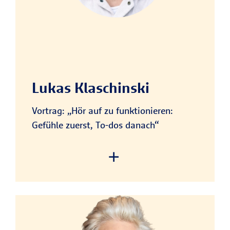
to add this content to the list
of technologies used.
Powered by
Usercentrics Consent
Management Platform
Lukas Klaschinski
Vortrag: „Hör auf zu funktionieren:
Gefühle zuerst, To-dos danach“
We need your consent to