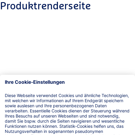
Produktrenderseite