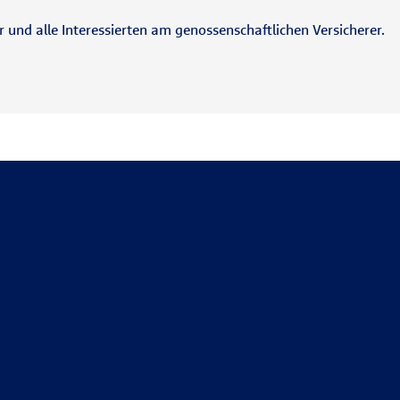
und alle Interessierten am genossenschaftlichen Versicherer.