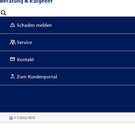
Beratung & Ratgeber
Schaden melden
Service
Kontakt
Zum Kundenportal
Fehler404