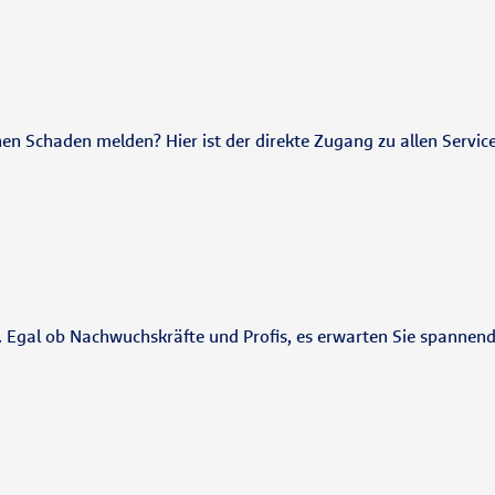
nen Schaden melden? Hier ist der direkte Zugang zu allen Servic
e. Egal ob Nachwuchskräfte und Profis, es erwarten Sie spannen