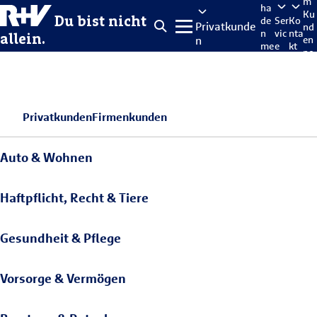
m
ha
Ku
Du bist nicht
de
Ser
Ko
Privatkunde
nd
n
vic
nta
allein.
n
en
me
e
kt
po
lde
rta
n
l
Privatkunden
Firmenkunden
Auto & Wohnen
Haftpflicht, Recht & Tiere
Gesundheit & Pflege
Vorsorge & Vermögen