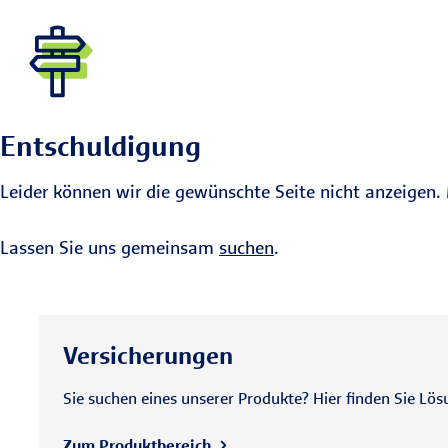
Entschuldigung
Leider können wir die gewünschte Seite nicht anzeigen. 
Lassen Sie uns gemeinsam
suchen
.
Versicherungen
Sie suchen eines unserer Produkte? Hier finden Sie Lös
Zum Produktbereich