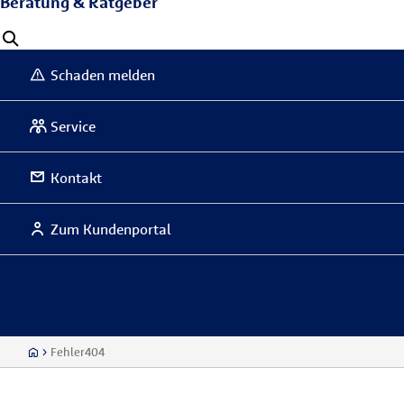
Beratung & Ratgeber
Schaden melden
Service
Kontakt
Zum Kundenportal
Fehler404