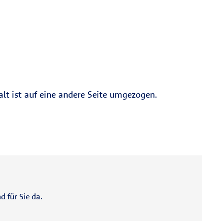
alt ist auf eine andere Seite umgezogen.
d für Sie da.