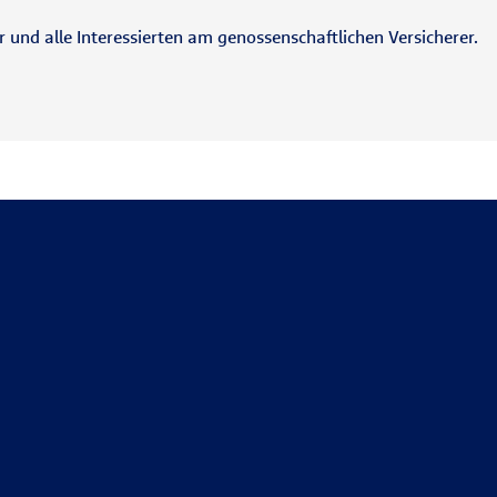
und alle Interessierten am genossenschaftlichen Versicherer.