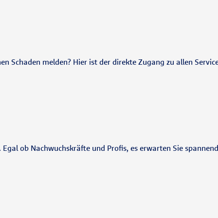
nen Schaden melden? Hier ist der direkte Zugang zu allen Servic
e. Egal ob Nachwuchskräfte und Profis, es erwarten Sie spannen