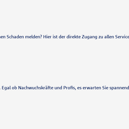
nen Schaden melden? Hier ist der direkte Zugang zu allen Servic
e. Egal ob Nachwuchskräfte und Profis, es erwarten Sie spannen