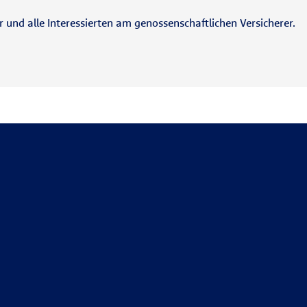
und alle Interessierten am genossenschaftlichen Versicherer.