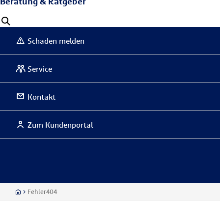
Beratung & Ratgeber
Schaden melden
Service
Kontakt
Zum Kundenportal
Fehler404