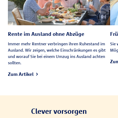
Rente im Ausland ohne Abzüge
Frü
Immer mehr Rentner verbringen ihren Ruhestand im
Sie 
Ausland. Wir zeigen, welche Einschränkungen es gibt
Mögl
und worauf Sie bei einem Umzug ins Ausland achten
Zum
sollten.
Zum Artikel
Clever vorsorgen