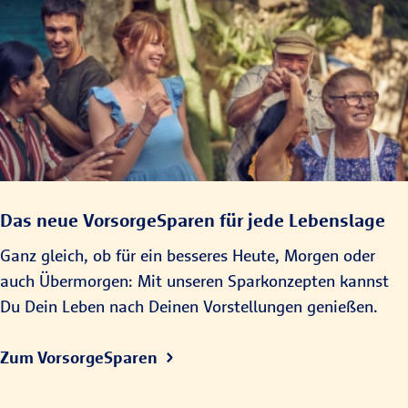
Das neue Vorsorge­Sparen für jede Lebens­lage
Ganz gleich, ob für ein besseres Heute, Morgen oder
auch Über­morgen: Mit unseren Spar­konzepten kannst
Du Dein Leben nach Deinen Vor­stel­lungen genießen.
Zum VorsorgeSparen