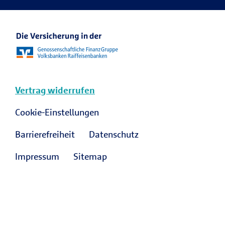
Vertrag widerrufen
Cookie-Einstellungen
Barrierefreiheit
Datenschutz
Impressum
Sitemap