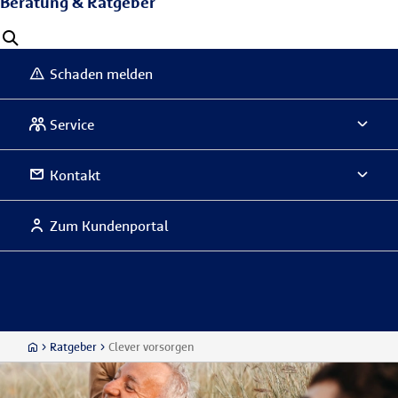
Beratung & Ratgeber
Schaden melden
Service
Kontakt
Zum Kundenportal
Ratgeber
Clever vorsorgen