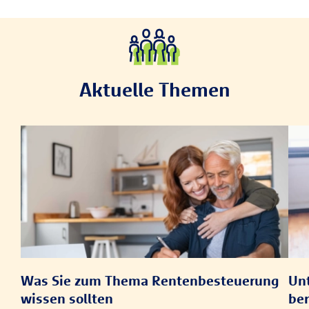
Aktuelle Themen
Was Sie zum Thema Rentenbesteuerung
Unt
wissen sollten
be